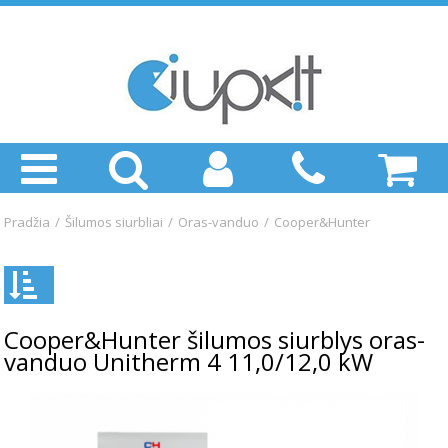
Pradžia
/
Šilumos siurbliai
/
Oras-vanduo
/
Cooper&Hunter
Cooper&Hunter šilumos siurblys oras-
vanduo Unitherm 4 11,0/12,0 kW