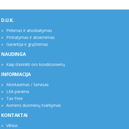
D.U.K.
Pirkimas ir atsiskaitymas
Pristatymas ir atsiėmimas
Garantija ir grąžinimas
NAUDINGA
Kaip išsirinkti oro kondicionierių
INFORMACIJA
Montavimas / Servisas
LEA parama
Tax Free
Asmens duomenų tvarkymas
KONTAKTAI
Vilnius