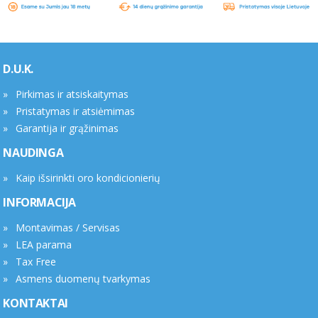
D.U.K.
Pirkimas ir atsiskaitymas
Pristatymas ir atsiėmimas
Garantija ir grąžinimas
NAUDINGA
Kaip išsirinkti oro kondicionierių
INFORMACIJA
Montavimas / Servisas
LEA parama
Tax Free
Asmens duomenų tvarkymas
KONTAKTAI