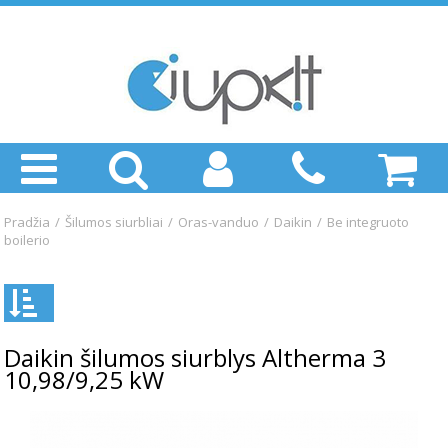
Pradžia
/
Šilumos siurbliai
/
Oras-vanduo
/
Daikin
/
Be integruoto
boilerio
Daikin šilumos siurblys Altherma 3
10,98/9,25 kW