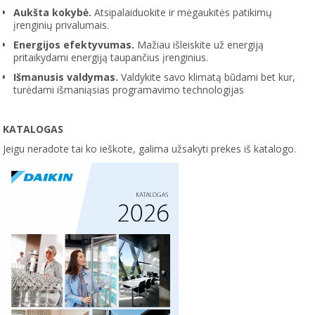
Aukšta kokybė.
Atsipalaiduokite ir mėgaukitės patikimų
įrenginių privalumais.
Energijos efektyvumas.
Mažiau išleiskite už energiją
pritaikydami energiją taupančius įrenginius.
Išmanusis valdymas.
Valdykite savo klimatą būdami bet kur,
turėdami išmaniąsias programavimo technologijas
KATALOGAS
Jeigu neradote tai ko ieškote, galima užsakyti prekes iš katalogo.