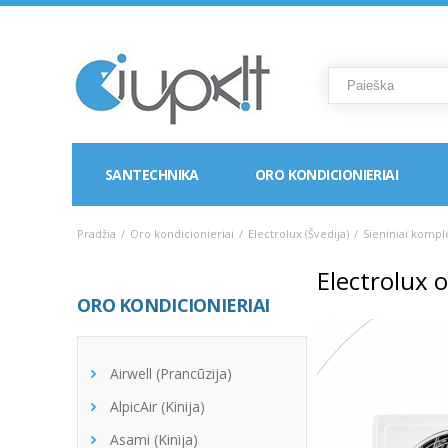
SANTECHNIKA
ORO KONDICIONIERIAI
Pradžia
/
Oro kondicionieriai
/
Electrolux (Švedija)
/
Sieniniai kompl
Electrolux 
ORO KONDICIONIERIAI
Airwell (Prancūzija)
AlpicAir (Kinija)
Asami (Kinija)