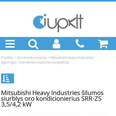
Pradžia
/
Oro kondicionieriai
/
Mitsubishi Heavy Industries
(Japonija)
/
Kanaliniai-ortakiniai komplektai
Mitsubishi Heavy Industries šilumos
siurblys oro kondicionierius SRR-ZS
3,5/4,2 kW