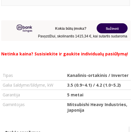
Netinka kaina?
Susisiekite
ir gaukite individualų pasiūlymą!
.
.
Tipas
Kanalinis-ortakinis / Inverter
Galia šaldyme/šildyme, kW
3.5 (0.9~4.1) / 4.2 (1.0~5.2)
Garantija
5 metai
Gamintojas
Mitsubishi Heavy Industries,
Japonija