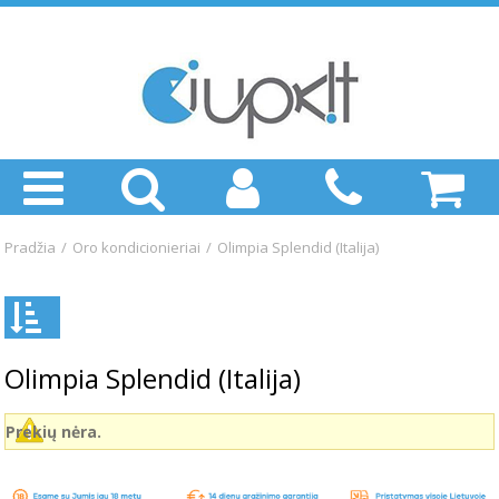
Pradžia
/
Oro kondicionieriai
/
Olimpia Splendid (Italija)
Olimpia Splendid (Italija)
Prekių nėra.