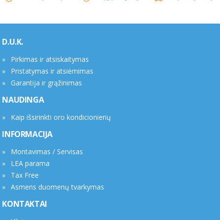
D.U.K.
Pirkimas ir atsiskaitymas
Pristatymas ir atsiėmimas
Garantija ir grąžinimas
NAUDINGA
Kaip išsirinkti oro kondicionierių
INFORMACIJA
Montavimas / Servisas
LEA parama
Tax Free
Asmens duomenų tvarkymas
KONTAKTAI