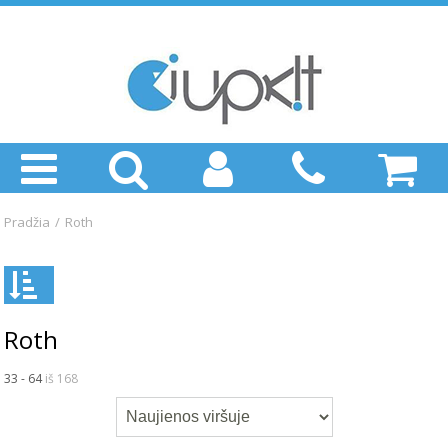
Pradžia
/
Roth
Roth
33 - 64
iš 168