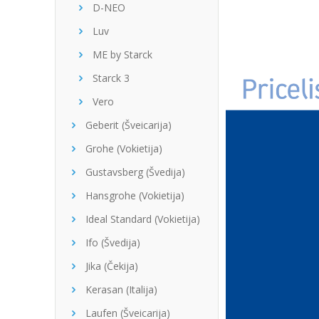
D-NEO
Luv
ME by Starck
Starck 3
Vero
Geberit (Šveicarija)
Grohe (Vokietija)
Gustavsberg (Švedija)
Hansgrohe (Vokietija)
Ideal Standard (Vokietija)
Ifo (Švedija)
Jika (Čekija)
Kerasan (Italija)
Laufen (Šveicarija)