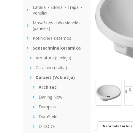
Latakai / Sifonai / Trapai /
Ventiliai
Masažinės dušo sienelės
(panelės)
Potinkinės sistemos
Santechninė keramika
Armatura (Lenkija)
Catalano (Italija)
Duravit (Vokietija)
Architec
Darling New
Duraplus
DuraStyle
D-CODE
Neradote tai ko i