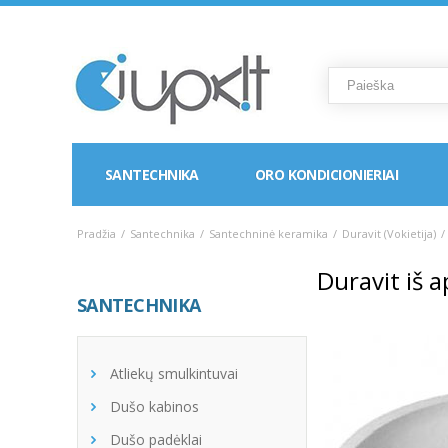
SANTECHNIKA
ORO KONDICIONIERIAI
Pradžia
/
Santechnika
/
Santechninė keramika
/
Duravit (Vokietija)
/
Duravit iš
SANTECHNIKA
Atliekų smulkintuvai
Dušo kabinos
Dušo padėklai