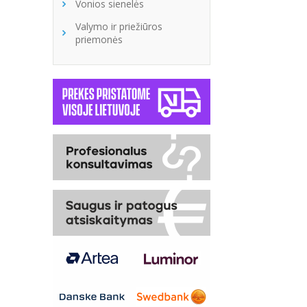
Vonios sienelės
Valymo ir priežiūros
priemonės