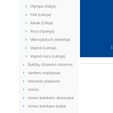
Olympia (Italija)
PAA (Latvija)
Ravak (Čekija)
Roca (Ispanija)
Villeroy&Boch (Vokietija)
Vispool (Latvija)
Vispool-Aura (Latvija)
Šiukšlių rūšiavimo sistemos
Vandens maišytuvai
Virtuvinės plautuvės
Vonios
Vonios kambario aksesuarai
Vonios kambario baldai