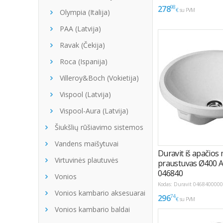
Olympia (Italija)
PAA (Latvija)
Ravak (Čekija)
Roca (Ispanija)
Villeroy&Boch (Vokietija)
Vispool (Latvija)
Vispool-Aura (Latvija)
Šiukšlių rūšiavimo sistemos
Vandens maišytuvai
Virtuvinės plautuvės
Vonios
Vonios kambario aksesuarai
Vonios kambario baldai