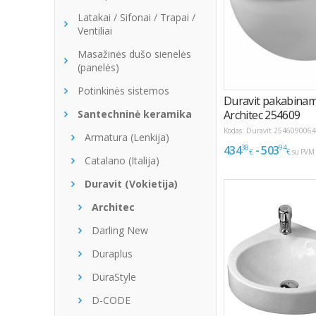
Latakai / Sifonai / Trapai /
Ventiliai
Masažinės dušo sienelės
(panelės)
Potinkinės sistemos
Santechninė keramika
Armatura (Lenkija)
Catalano (Italija)
Duravit (Vokietija)
Architec
Darling New
Duraplus
DuraStyle
D-CODE