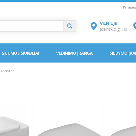
Prisiju
VILNIUJE
Jasinskio g. 16F
ŠILUMOS SIURBLIAI
VĖDINIMO ĮRANGA
ŠILDYMO ĮR
Architec