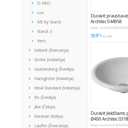
D-NEO
Luv
ME by Starck
Starck 3
Vero
Geberit (Šveicarija)
Grohe (Vokietija)
Gustavsberg (Švedija)
Hansgrohe (Vokietija)
Ideal Standard (Vokietija)
Ifo (Švedija)
Jika (Čekija)
Kerasan (Italija)
Laufen (Šveicarija)