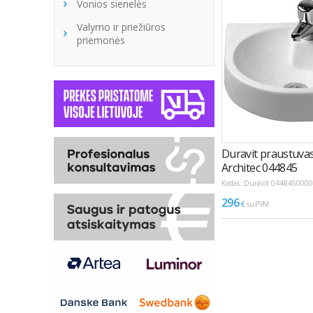
Vonios sienelės
Valymo ir priežiūros
priemonės