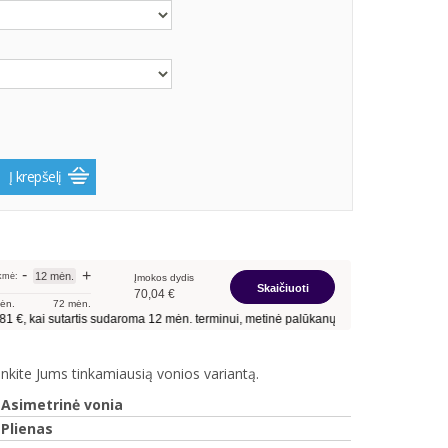
Į krepšelį
nkite Jums tinkamiausią vonios variantą.
Asimetrinė vonia
Plienas