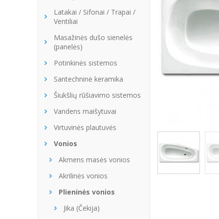
Latakai / Sifonai / Trapai /
Ventiliai
Masažinės dušo sienelės
(panelės)
Potinkinės sistemos
Santechninė keramika
Šiukšlių rūšiavimo sistemos
Vandens maišytuvai
Virtuvinės plautuvės
Vonios
Akmens masės vonios
Akrilinės vonios
Plieninės vonios
Jika (Čekija)