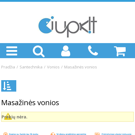
Pradžia
/
Santechnika
/
Vonios
/
Masažinės vonios
Masažinės vonios
Prekių nėra.