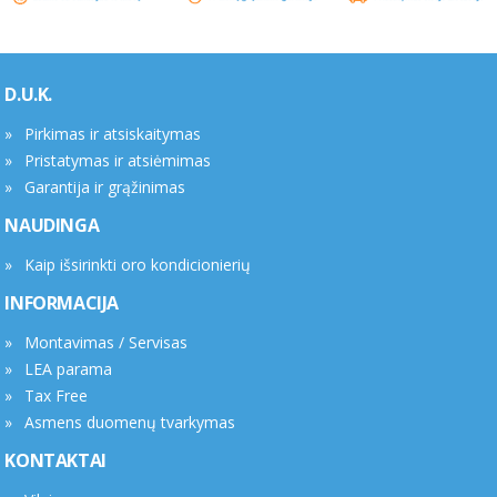
D.U.K.
Pirkimas ir atsiskaitymas
Pristatymas ir atsiėmimas
Garantija ir grąžinimas
NAUDINGA
Kaip išsirinkti oro kondicionierių
INFORMACIJA
Montavimas / Servisas
LEA parama
Tax Free
Asmens duomenų tvarkymas
KONTAKTAI