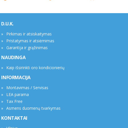
D.U.K.
Pirkimas ir atsiskaitymas
Pristatymas ir atsiėmimas
Garantija ir grąžinimas
NAUDINGA
Kaip išsirinkti oro kondicionierių
INFORMACIJA
Montavimas / Servisas
LEA parama
Tax Free
Asmens duomenų tvarkymas
KONTAKTAI