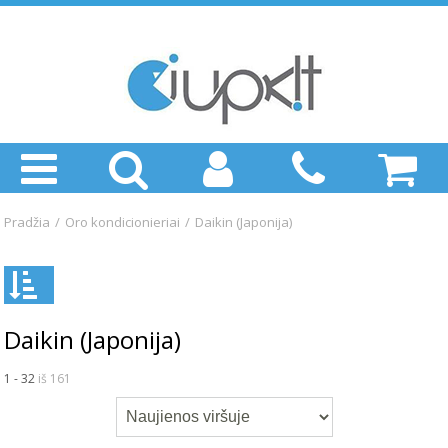
Pradžia
/
Oro kondicionieriai
/
Daikin (Japonija)
Daikin (Japonija)
1 - 32
iš 161